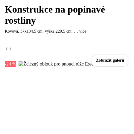
Konstrukce na popínavé
rostliny
Kovová, 37x134,5 cm, výška 220,5 cm
, …
více
(
2
)
Zobrazit galerii
-24 %