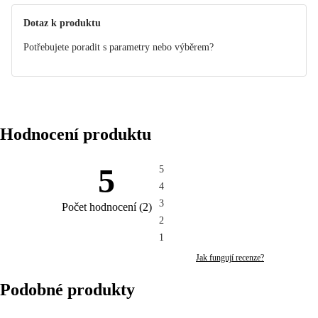
Dotaz k produktu
Potřebujete poradit s parametry nebo výběrem?
Hodnocení produktu
5
5
4
3
Počet hodnocení
(
2
)
2
1
Jak fungují recenze?
Podobné produkty