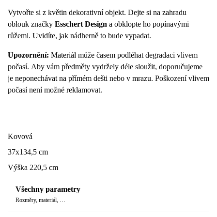
Vytvořte si z květin dekorativní objekt. Dejte si na zahradu
oblouk značky
Esschert Design
a obklopte ho popínavými
růžemi. Uvidíte, jak nádherně to bude vypadat.
Upozornění:
Materiál může časem podléhat degradaci vlivem
počasí. Aby vám předměty vydržely déle sloužit, doporučujeme
je neponechávat na přímém dešti nebo v mrazu. Poškození vlivem
počasí není možné reklamovat.
Kovová
37x134,5 cm
Výška 220,5 cm
Všechny parametry
Rozměry, materiál, …