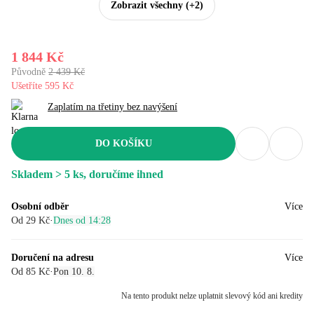
Zobrazit všechny
(+2)
1 844 Kč
Původně
2 439 Kč
Ušetříte 595 Kč
Zaplatím na třetiny bez navýšení
DO KOŠÍKU
Skladem > 5 ks, doručíme ihned
Osobní odběr
Více
Od 29 Kč
·
Dnes od 14:28
Doručení na adresu
Více
Od 85 Kč
·
Pon 10. 8.
Na tento produkt nelze uplatnit slevový kód ani kredity