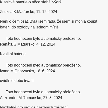
Klasické baterie-o něco slabší výdrž
Zsuzsa K.
Maďarsko
,
11. 12. 2024
Není o čem psát. Byla jsem ráda, že jsem si mohla koupit
baterii do ozdoby na jednom místě.
Toto hodnocení bylo automaticky přeloženo.
Renáta G.
Maďarsko
,
4. 12. 2024
Kvalitní baterie.
Toto hodnocení bylo automaticky přeloženo.
Ivana M.
Chorvatsko
,
18. 6. 2024
uvidíme dobu trvání
Toto hodnocení bylo automaticky přeloženo.
Alexandru M.
Rumunsko
,
27. 3. 2024
Nezbytné pro provoz některých zařízení