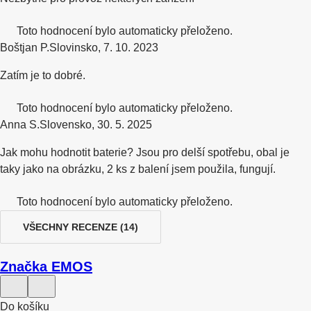
Toto hodnocení bylo automaticky přeloženo.
Boštjan P.
Slovinsko
,
7. 10. 2023
Zatím je to dobré.
Toto hodnocení bylo automaticky přeloženo.
Anna S.
Slovensko
,
30. 5. 2025
Jak mohu hodnotit baterie? Jsou pro delší spotřebu, obal je
taky jako na obrázku, 2 ks z balení jsem použila, fungují.
Toto hodnocení bylo automaticky přeloženo.
VŠECHNY RECENZE
(
14
)
Značka EMOS
Do košíku