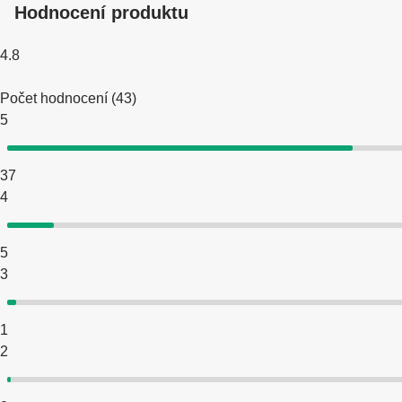
Hodnocení produktu
4.8
Počet hodnocení
(
43
)
5
37
4
5
3
1
2