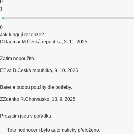
0
1
0
Jak fungují recenze?
D
Dagmar M.
Česká republika
,
3. 11. 2025
Zatím nepoužito.
E
Eva B.
Česká republika
,
9. 10. 2025
Baterie budou použity dle potřeby.
Z
Zdenko R.
Chorvatsko
,
13. 9. 2025
Prozatím jsou v pořádku.
Toto hodnocení bylo automaticky přeloženo.