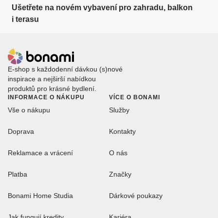
Ušetřete na novém vybavení pro zahradu, balkon
i terasu
E-shop s každodenní dávkou (s)nové
inspirace a nejširší nabídkou
produktů pro krásné bydlení.
INFORMACE O NÁKUPU
VÍCE O BONAMI
Vše o nákupu
Služby
Doprava
Kontakty
Reklamace a vrácení
O nás
Platba
Značky
Bonami Home Studia
Dárkové poukazy
Jak fungují kredity
Kariéra