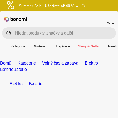
Summer Sale |
Ušetřete až 40 % →
Menu
Kategorie
Místnosti
Inspirace
Slevy & Outlet
Návrh 
Domů
Kategorie
Volný čas a zábava
Elektro
Baterie
Baterie
...
Elektro
Baterie