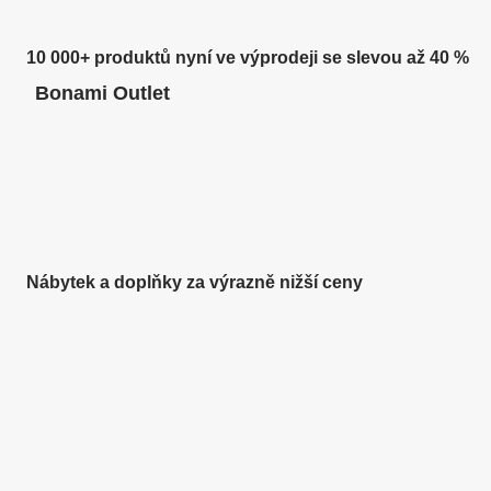
10 000+ produktů nyní ve výprodeji se slevou až 40 %
Bonami Outlet
Nábytek a doplňky za výrazně nižší ceny
Zahrada ve slevě