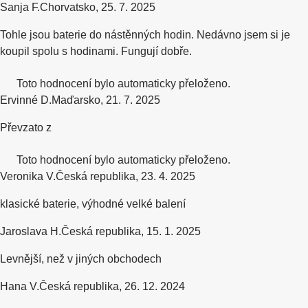
Sanja F.
Chorvatsko
,
25. 7. 2025
Tohle jsou baterie do nástěnných hodin. Nedávno jsem si je
koupil spolu s hodinami. Fungují dobře.
Toto hodnocení bylo automaticky přeloženo.
Ervinné D.
Maďarsko
,
21. 7. 2025
Převzato z
Toto hodnocení bylo automaticky přeloženo.
Veronika V.
Česká republika
,
23. 4. 2025
klasické baterie, výhodné velké balení
Jaroslava H.
Česká republika
,
15. 1. 2025
Levnější, než v jiných obchodech
Hana V.
Česká republika
,
26. 12. 2024