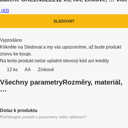
(
43
)
SLEDOVAT
Vyprodáno
Klikněte na Sledovat a my vás upozorníme, až bude produkt
znovu ke koupi.
Na tento produkt nelze uplatnit slevový kód ani kredity
12 ks
AA
Zinkové
Všechny parametry
Rozměry, materiál,
…
Dotaz k produktu
Potřebujete poradit s parametry nebo výběrem?