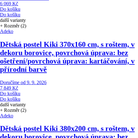
6 069 Kč
Do košíku
Do košíku
další varianty
+ Rozměr (2)
Adeko
Dětská postel Kiki 3
70x160 cm, s roštem, v
dekoru borovice, povrchová úprava: bez
ošetření/povrchová úprava: kartáčování, v
přírodní barvě
Doručíme od 9. 9. 2026
7 849 Kč
Do košíku
Do košíku
další varianty
+ Rozměr (2)
Adeko
Dětská postel Kiki 3
80x200 cm, s roštem, v
dekoru borovice, povrchová úprava: bez