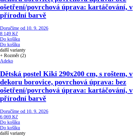
ošetření/povrchová úprava: kartáčování, v
přírodní barvě
Doručíme od 10. 9. 2026
8 149 Kč
Do košíku
Do košíku
další varianty
+ Rozměr (2)
Adeko
Dětská postel Kiki 2
90x200 cm, s roštem, v
dekoru borovice, povrchová úprava: bez
ošetření/povrchová úprava: kartáčování, v
přírodní barvě
Doručíme od 10. 9. 2026
6 069 Kč
Do košíku
Do košíku
další varianty