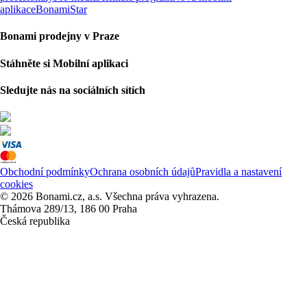
aplikace
BonamiStar
Bonami prodejny v Praze
Stáhněte si Mobilní aplikaci
Sledujte nás na sociálních sítích
Obchodní podmínky
Ochrana osobních údajů
Pravidla a nastavení
cookies
© 2026 Bonami.cz, a.s. Všechna práva vyhrazena.
Thámova 289/13, 186 00 Praha
Česká republika