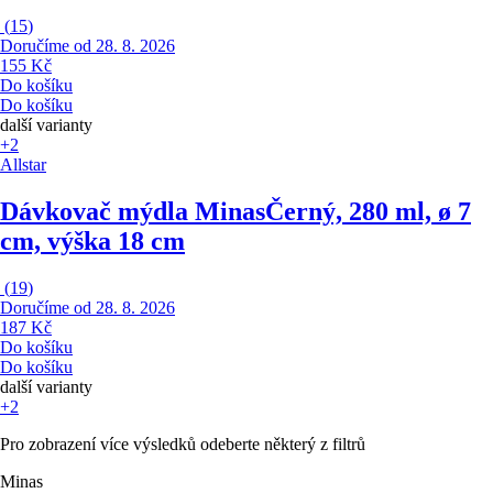
(
15
)
Doručíme od 28. 8. 2026
155 Kč
Do košíku
Do košíku
další varianty
+2
Allstar
Dávkovač mýdla Minas
Černý, 280 ml, ø 7
cm, výška 18 cm
(
19
)
Doručíme od 28. 8. 2026
187 Kč
Do košíku
Do košíku
další varianty
+2
Pro zobrazení více výsledků odeberte některý z filtrů
Minas