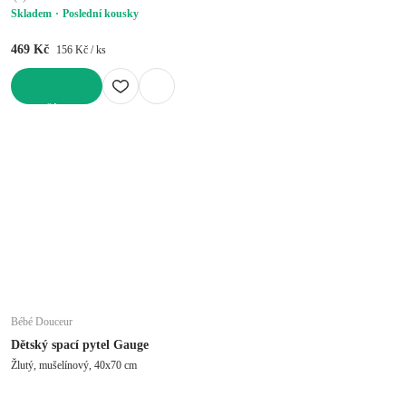
Skladem
Poslední kousky
469 Kč
156 Kč / ks
DO KOŠÍKU
Bébé Douceur
Dětský spací pytel Gauge
Žlutý, mušelínový, 40x70 cm