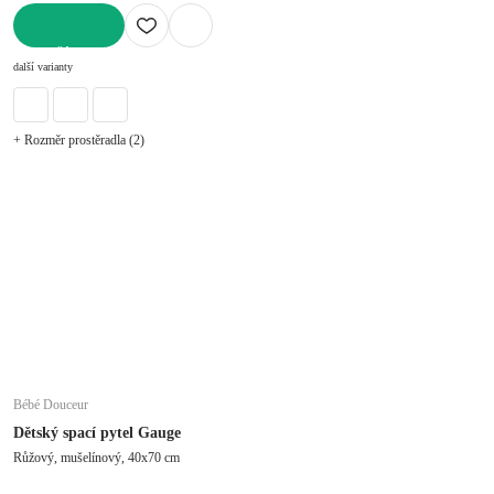
DO KOŠÍKU
další varianty
+ Rozměr prostěradla (2)
Bébé Douceur
Dětský spací pytel Gauge
Růžový, mušelínový, 40x70 cm