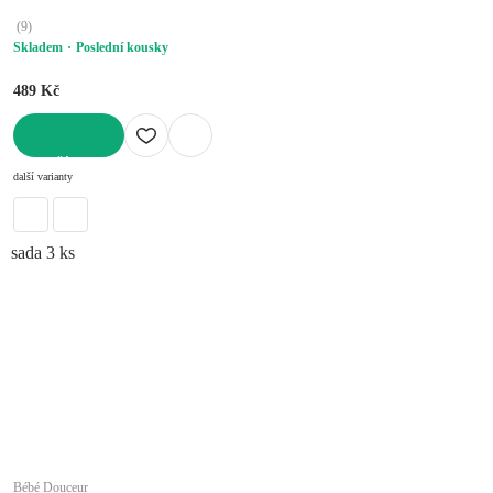
(
9
)
Skladem
Poslední kousky
489 Kč
DO KOŠÍKU
další varianty
sada 3 ks
Bébé Douceur