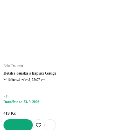
Bébé Douceur
Dětská osuška s kapucí Gauge
Mušelínová, zelená, 75x75 cm
(
1
)
Doručíme od 23. 9. 2026
419 Kč