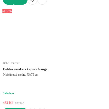
DO KOŠÍKU
-18 %
Bébé Douceur
Dětská osuška s kapucí Gauge
Mušelínová, modrá, 75x75 cm
Skladem
463 Kč
569 Kč