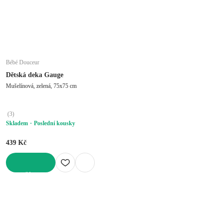
Bébé Douceur
Dětská deka Gauge
Mušelínová, zelená, 75x75 cm
(
3
)
Skladem
Poslední kousky
439 Kč
DO KOŠÍKU