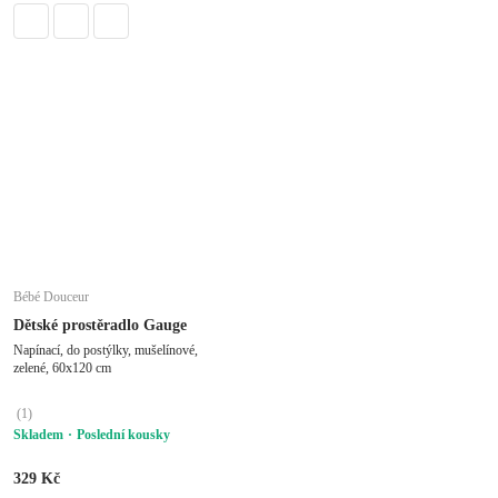
Bébé Douceur
Dětské prostěradlo Gauge
Napínací, do postýlky, mušelínové,
zelené, 60x120 cm
(
1
)
Skladem
Poslední kousky
329 Kč