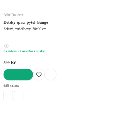
Bébé Douceur
Dětský spací pytel Gauge
Zelený, mušelínový, 50x90 cm
(
2
)
Skladem
Poslední kousky
599 Kč
DO KOŠÍKU
další varianty