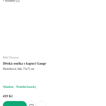
+ Rozměry (2)
Bébé Douceur
Dětská osuška s kapucí Gauge
Mušelínová, bílá, 75x75 cm
Skladem
Poslední kousky
419 Kč