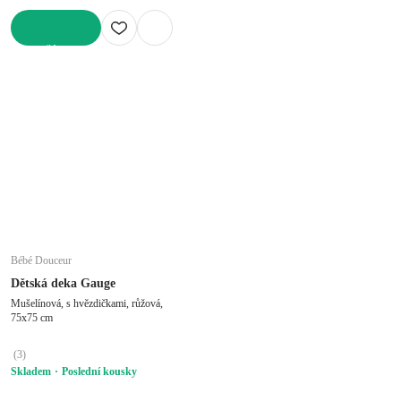
DO KOŠÍKU
Bébé Douceur
Dětská deka Gauge
Mušelínová, s hvězdičkami, růžová,
75x75 cm
(
3
)
Skladem
Poslední kousky