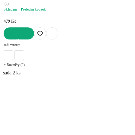
(
2
)
Skladem
Poslední kousek
479 Kč
DO KOŠÍKU
další varianty
+ Rozměry (2)
sada 2 ks