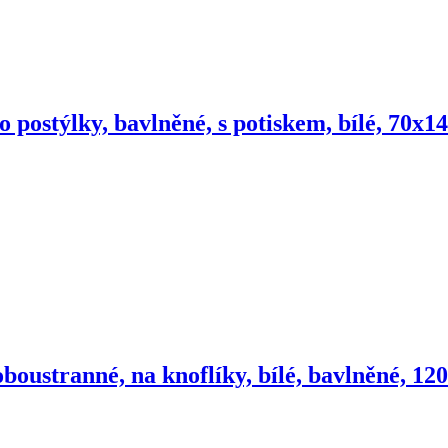
o postýlky, bavlněné, s potiskem, bílé, 70x1
oboustranné, na knoflíky, bílé, bavlněné, 1