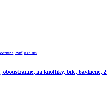
nocení
Nejlevnější za kus
 oboustranné, na knoflíky, bílé, bavlněné,