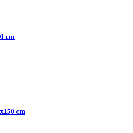
40 cm
20x150 cm