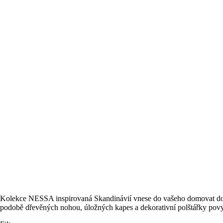
Kolekce NESSA inspirovaná Skandinávií vnese do vašeho domovat dotek 
podobě dřevěných nohou, úložných kapes a dekorativní polštářky povyš