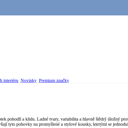
 interiéru
Novinky
Premium značky
pohodlí a klidu. Ladné tvary, variabilita a hlavně štědrý úložný pro
ují tyto pohovky na promyšlené a stylové kousky, kterými se jednoduš