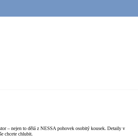
stor – nejen to dělá z NESSA pohovek osobitý kousek. Detaily v
e chcete chlubit.