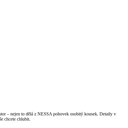
stor – nejen to dělá z NESSA pohovek osobitý kousek. Detaily v
e chcete chlubit.