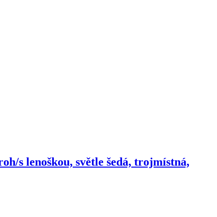
h/s lenoškou, světle šedá, trojmístná,