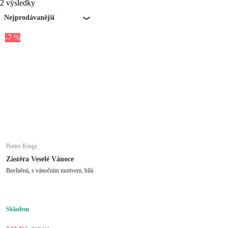
2 výsledky
Nejprodávanější
-7 %
Butter Kings
Zástěra Veselé Vánoce
Bavlněná, s vánočním motivem, bílá
Skladem