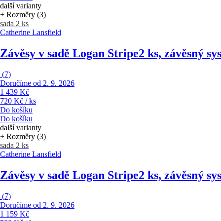
další varianty
+ Rozměry (3)
sada 2 ks
Catherine Lansfield
Závěsy v sadě Logan Stripe
2 ks, závěsný sy
(
7
)
Doručíme od 2. 9. 2026
1 439 Kč
720 Kč / ks
Do košíku
Do košíku
další varianty
+ Rozměry (3)
sada 2 ks
Catherine Lansfield
Závěsy v sadě Logan Stripe
2 ks, závěsný s
(
7
)
Doručíme od 2. 9. 2026
1 159 Kč