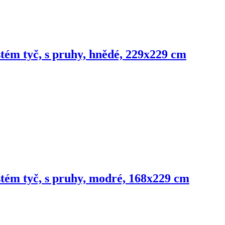
stém tyč, s pruhy, hnědé, 229x229 cm
ystém tyč, s pruhy, modré, 168x229 cm