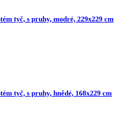
ystém tyč, s pruhy, modré, 229x229 cm
stém tyč, s pruhy, hnědé, 168x229 cm