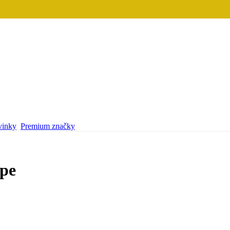
inky
Premium značky
ipe