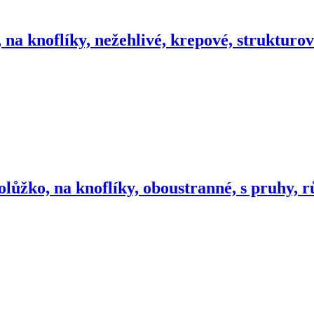
 na knoflíky, nežehlivé, krepové, strukturo
olůžko, na knoflíky, oboustranné, s pruhy, 