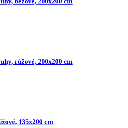
pruhy, béžové, 200x200 cm
pruhy, růžové, 200x200 cm
béžové, 135x200 cm