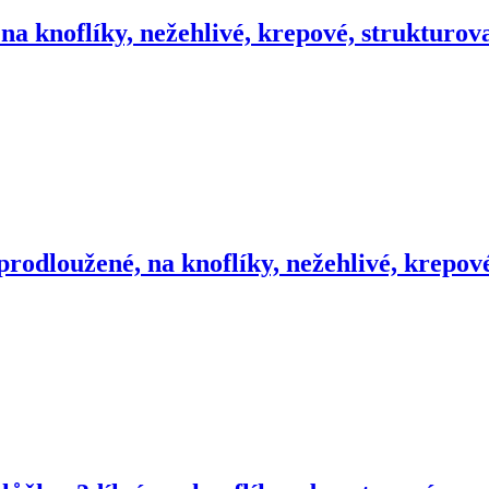
na knoflíky, nežehlivé, krepové, strukturov
rodloužené, na knoflíky, nežehlivé, krepové