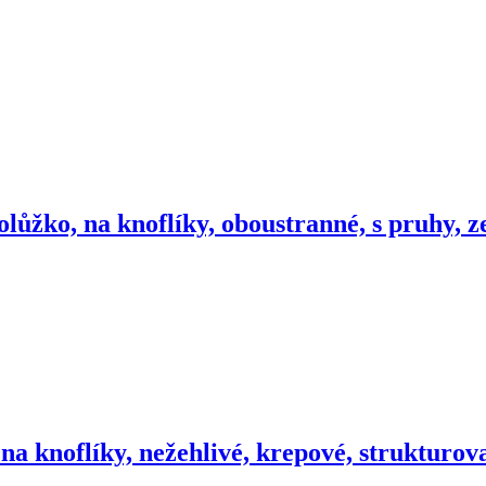
olůžko, na knoflíky, oboustranné, s pruhy, 
na knoflíky, nežehlivé, krepové, strukturo