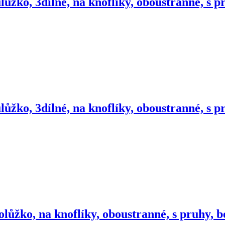
lůžko, 3dílné, na knoflíky, oboustranné, s 
lůžko, 3dílné, na knoflíky, oboustranné, s 
olůžko, na knoflíky, oboustranné, s pruhy, 