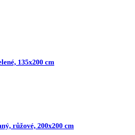
zelené, 135x200 cm
vaný, růžové, 200x200 cm