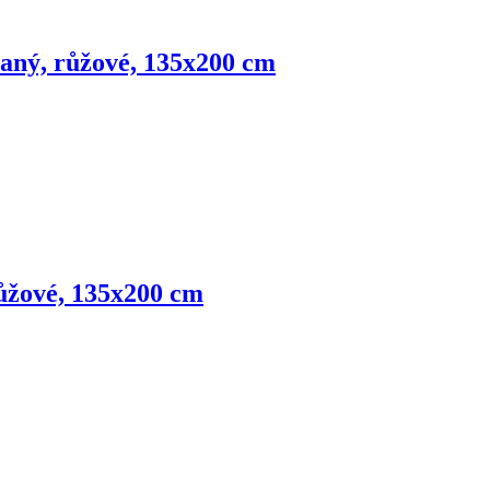
vaný, růžové, 135x200 cm
růžové, 135x200 cm