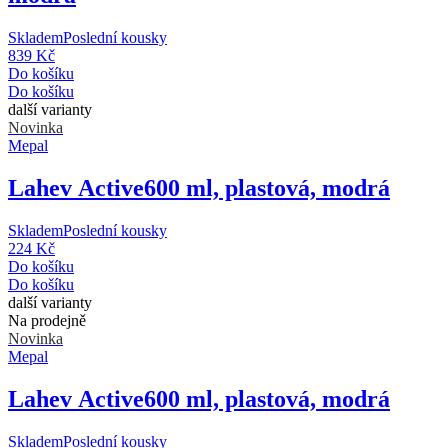
Skladem
Poslední kousky
839 Kč
Do košíku
Do košíku
další varianty
Novinka
Mepal
Lahev Active
600 ml, plastová, modrá
Skladem
Poslední kousky
224 Kč
Do košíku
Do košíku
další varianty
Na prodejně
Novinka
Mepal
Lahev Active
600 ml, plastová, modrá
Skladem
Poslední kousky