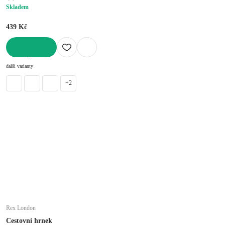
Skladem
439 Kč
DO KOŠÍKU
další varianty
+2
Rex London
Cestovní hrnek