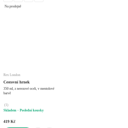
Na prodejně
Rex London
Cestovní hrnek
350 ml, z nerezové oceli, v mentolové
barvě
(
1
)
Skladem
Poslední kousky
419 Kč