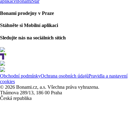
aplikace
BonamiStar
Bonami prodejny v Praze
Stáhněte si Mobilní aplikaci
Sledujte nás na sociálních sítích
Obchodní podmínky
Ochrana osobních údajů
Pravidla a nastavení
cookies
© 2026 Bonami.cz, a.s. Všechna práva vyhrazena.
Thámova 289/13, 186 00 Praha
Česká republika