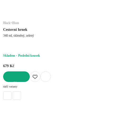
Black+Blum
Cestovní hrnek
340 ml, skleněný, zelený
Skladem
Poslední kousek
679 Kč
DO KOŠÍKU
další varianty