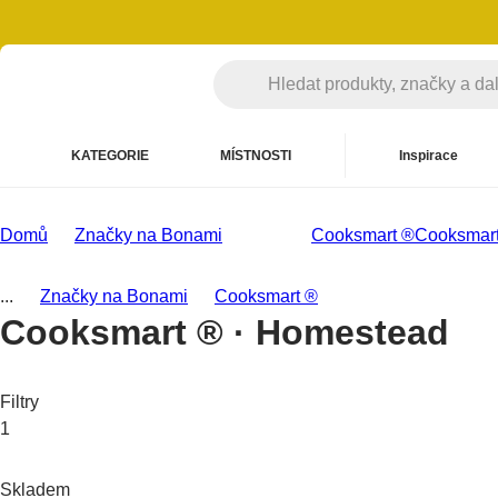
KATEGORIE
MÍSTNOSTI
Inspirace
Domů
Značky na Bonami
Cooksmart ®
Cooksmar
...
Značky na Bonami
Cooksmart ®
Cooksmart ® · Homestead
Filtry
1
Skladem