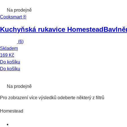
Na prodejně
Cooksmart ®
Kuchyňská rukavice Homestead
Bavlně
(
6
)
Skladem
169 Kč
Do košíku
Do košíku
Na prodejně
Pro zobrazení více výsledků odeberte některý z filtrů
Homestead