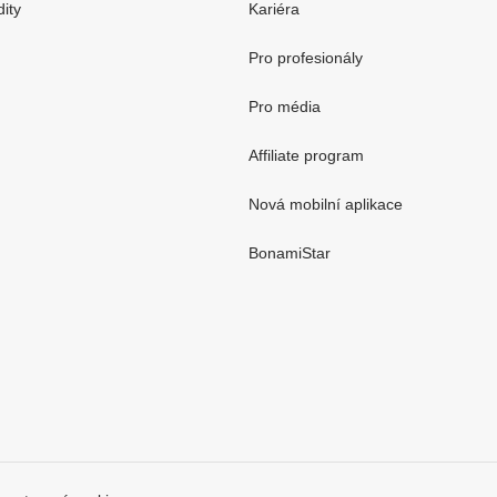
dity
Kariéra
Pro profesionály
Pro média
Affiliate program
Nová mobilní aplikace
BonamiStar