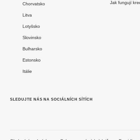
Jak fungují kre
Chorvatsko
Litva
Lotyšsko
Slovinsko
Bulharsko
Estonsko
Itálie
SLEDUJTE NÁS NA SOCIÁLNÍCH SÍTÍCH