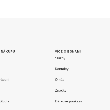
O NÁKUPU
VÍCE O BONAMI
Služby
Kontakty
rácení
O nás
Značky
Studia
Dárkové poukazy