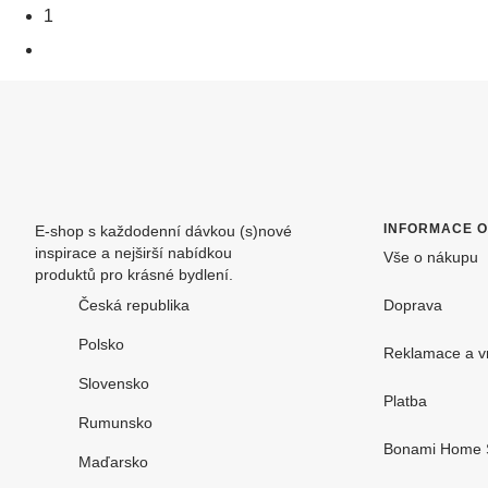
1
INFORMACE 
E-shop s každodenní dávkou (s)nové
inspirace a nejširší nabídkou
Vše o nákupu
produktů pro krásné bydlení.
Česká republika
Doprava
Polsko
Reklamace a v
Slovensko
Platba
Rumunsko
Bonami Home 
Maďarsko