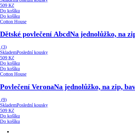
509 Kč
Do košíku
Do košíku
Cotton House
Dětské povlečení Abcd
Na jednolůžko, na zi
(
3
)
Skladem
Poslední kousky
509 Kč
Do košíku
Do košíku
Cotton House
Povlečení Verona
Na jednolůžko, na zip, b
(
9
)
Skladem
Poslední kousky
509 Kč
Do košíku
Do košíku