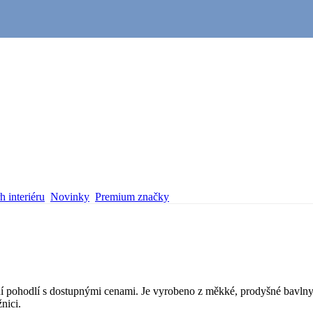
 interiéru
Novinky
Premium značky
 pohodlí s dostupnými cenami. Je vyrobeno z měkké, prodyšné bavlny a 
nici.