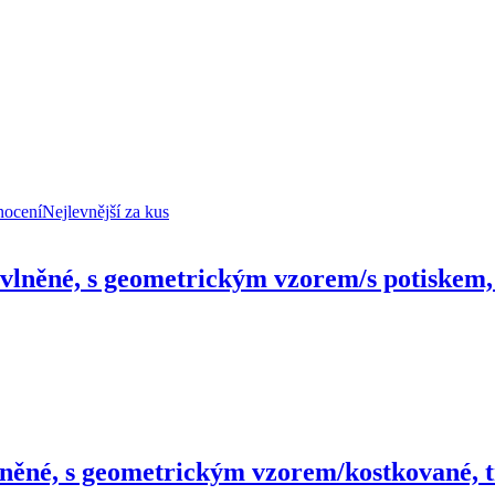
nocení
Nejlevnější za kus
bavlněné, s geometrickým vzorem/s potiskem
vlněné, s geometrickým vzorem/kostkované,