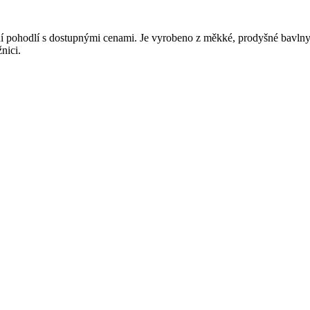
 pohodlí s dostupnými cenami. Je vyrobeno z měkké, prodyšné bavlny a 
nici.