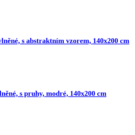
avlněné, s abstraktním vzorem, 140x200 cm
vlněné, s pruhy, modré, 140x200 cm