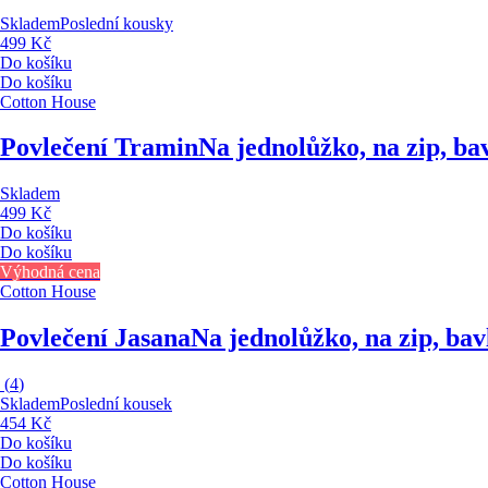
Skladem
Poslední kousky
499 Kč
Do košíku
Do košíku
Cotton House
Povlečení Tramin
Na jednolůžko, na zip, b
Skladem
499 Kč
Do košíku
Do košíku
Výhodná cena
Cotton House
Povlečení Jasana
Na jednolůžko, na zip, ba
(
4
)
Skladem
Poslední kousek
454 Kč
Do košíku
Do košíku
Cotton House