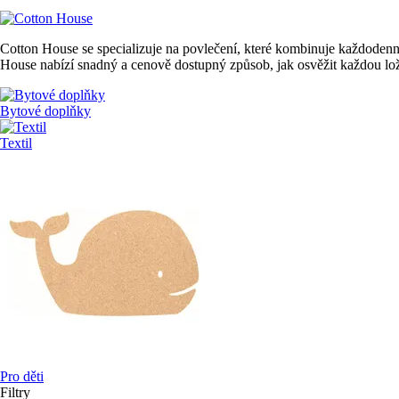
Cotton House se specializuje na povlečení, které kombinuje každodenní
House nabízí snadný a cenově dostupný způsob, jak osvěžit každou lož
Bytové doplňky
Textil
Pro děti
Filtry