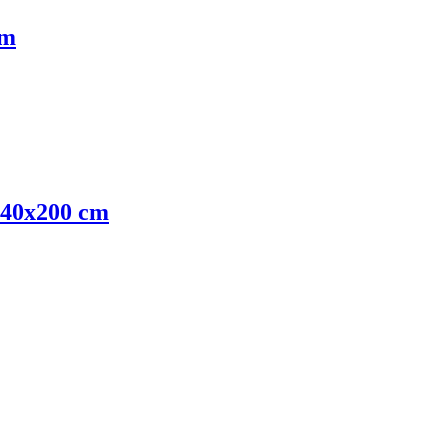
cm
 140x200 cm