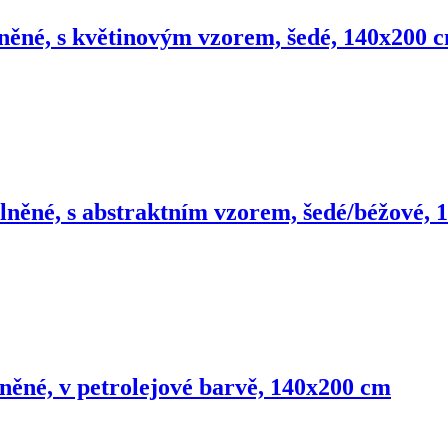
lněné, s květinovým vzorem, šedé, 140x200 
vlněné, s abstraktním vzorem, šedé/béžové,
lněné, v petrolejové barvě, 140x200 cm