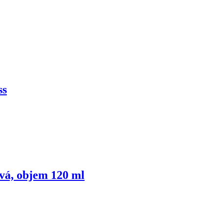
ss
vá, objem 120 ml