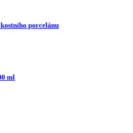
 kostního porcelánu
00 ml