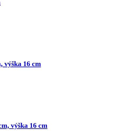
m
m, výška 16 cm
 cm, výška 16 cm