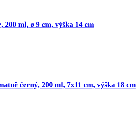
ý, 200 ml, ø 9 cm, výška 14 cm
matně černý, 200 ml, 7x11 cm, výška 18 cm