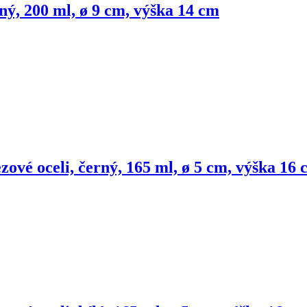
ný, 200 ml, ø 9 cm, výška 14 cm
zové oceli, černý, 165 ml, ø 5 cm, výška 16