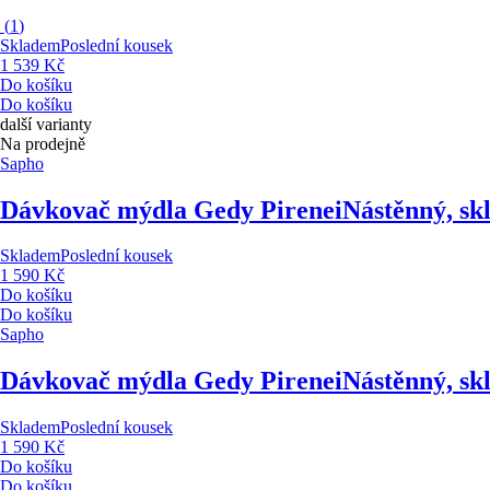
(
1
)
Skladem
Poslední kousek
1 539 Kč
Do košíku
Do košíku
další varianty
Na prodejně
Sapho
Dávkovač mýdla Gedy Pirenei
Nástěnný, skl
Skladem
Poslední kousek
1 590 Kč
Do košíku
Do košíku
Sapho
Dávkovač mýdla Gedy Pirenei
Nástěnný, skl
Skladem
Poslední kousek
1 590 Kč
Do košíku
Do košíku