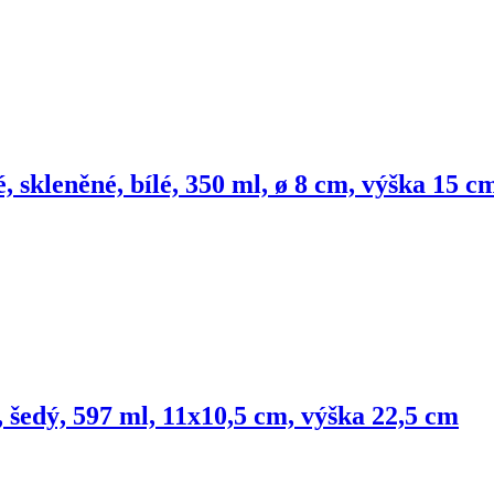
é, skleněné, bílé, 350 ml, ø 8 cm, výška 15 c
, šedý, 597 ml, 11x10,5 cm, výška 22,5 cm