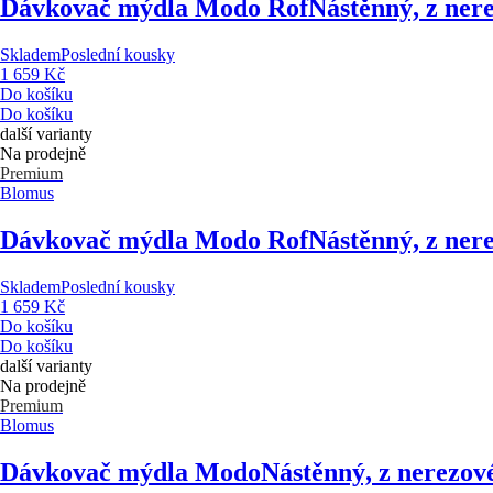
Dávkovač mýdla Modo Rof
Nástěnný, z nere
Skladem
Poslední kousky
1 659 Kč
Do košíku
Do košíku
další varianty
Na prodejně
Premium
Blomus
Dávkovač mýdla Modo Rof
Nástěnný, z nere
Skladem
Poslední kousky
1 659 Kč
Do košíku
Do košíku
další varianty
Na prodejně
Premium
Blomus
Dávkovač mýdla Modo
Nástěnný, z nerezové