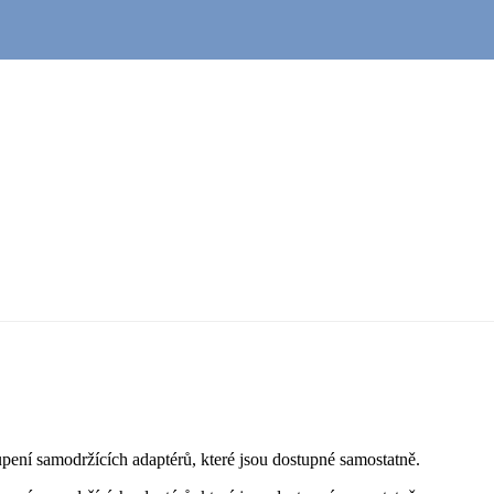
upení samodržících adaptérů, které jsou dostupné samostatně.