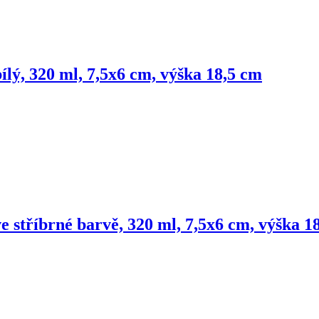
bílý, 320 ml, 7,5x6 cm, výška 18,5 cm
ve stříbrné barvě, 320 ml, 7,5x6 cm, výška 1