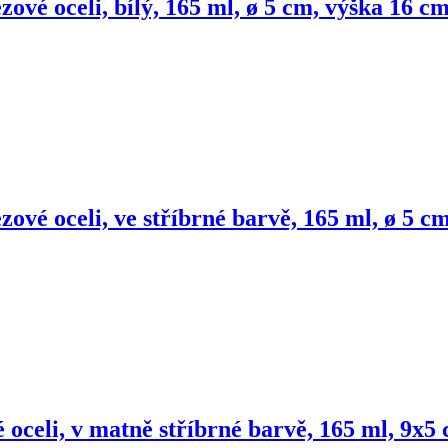
zové oceli, bílý, 165 ml, ø 5 cm, výška 16 c
zové oceli, ve stříbrné barvě, 165 ml, ø 5 c
 oceli, v matně stříbrné barvě, 165 ml, 9x5