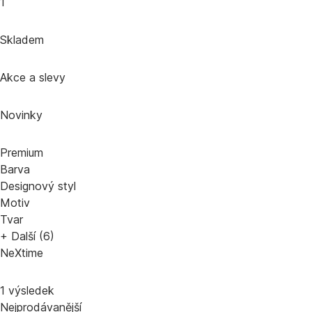
1
Skladem
Akce a slevy
Novinky
Premium
Barva
Designový styl
Motiv
Tvar
+ Další (6)
NeXtime
1 výsledek
Nejprodávanější