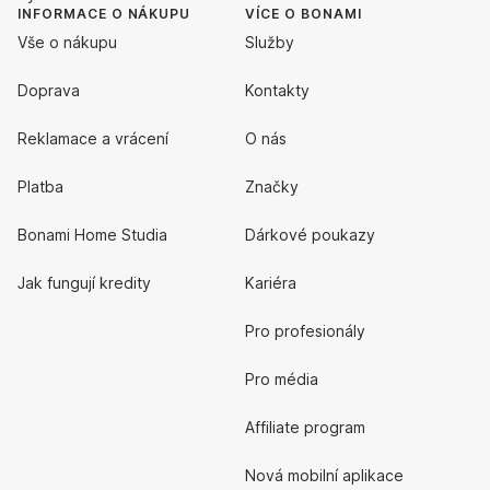
INFORMACE O NÁKUPU
VÍCE O BONAMI
Vše o nákupu
Služby
Doprava
Kontakty
Reklamace a vrácení
O nás
Platba
Značky
Bonami Home Studia
Dárkové poukazy
Jak fungují kredity
Kariéra
Pro profesionály
Pro média
Affiliate program
Nová mobilní aplikace