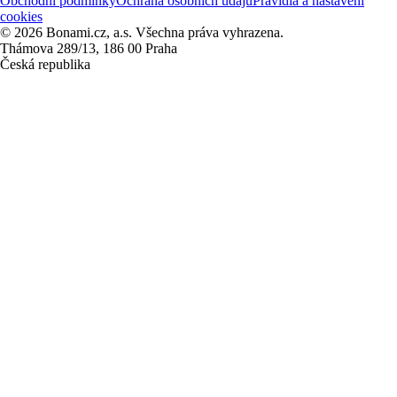
Obchodní podmínky
Ochrana osobních údajů
Pravidla a nastavení
cookies
© 2026 Bonami.cz, a.s. Všechna práva vyhrazena.
Thámova 289/13, 186 00 Praha
Česká republika