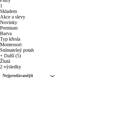
Filtry
1
Skladem
Akce a slevy
Novinky
Premium
Barva
Typ křesla
Montessori
Snímatelný potah
+ Další (5)
Žlutá
2 výsledky
Nejprodávanější