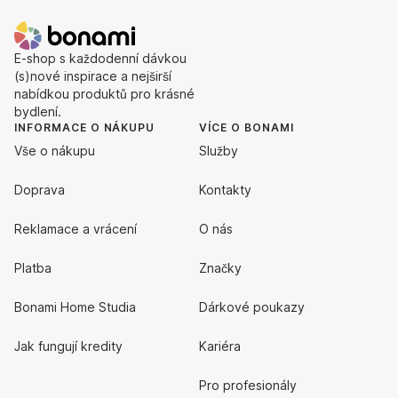
E-shop s každodenní dávkou
(s)nové inspirace a nejširší
nabídkou produktů pro krásné
bydlení.
INFORMACE O NÁKUPU
VÍCE O BONAMI
Vše o nákupu
Služby
Doprava
Kontakty
Reklamace a vrácení
O nás
Platba
Značky
Bonami Home Studia
Dárkové poukazy
Jak fungují kredity
Kariéra
Pro profesionály