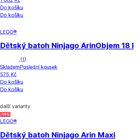
1 062 Kč
Do košíku
Do košíku
LEGO®
Dětský batoh Ninjago Arin
Objem 18 l
(
1
)
Skladem
Poslední kousek
575 Kč
Do košíku
Do košíku
další varianty
-14 %
LEGO®
Dětský batoh Ninjago Arin Maxi