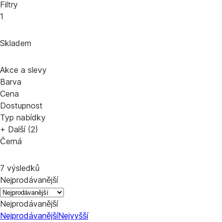
Filtry
1
Skladem
Akce a slevy
Barva
Cena
Dostupnost
Typ nabídky
+ Další (2)
Černá
7 výsledků
Nejprodávanější
Nejprodávanější
Nejprodávanější
Nejvyšší