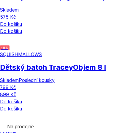
Skladem
575 Kč
Do košíku
Do košíku
-11 %
SQUISHMALLOWS
Dětský batoh Tracey
Objem 8 l
Skladem
Poslední kousky
799 Kč
899 Kč
Do košíku
Do košíku
Na prodejně