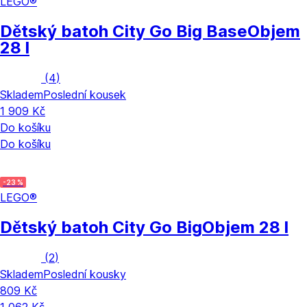
LEGO®
Dětský batoh City Go Big Base
Objem
28 l
(
4
)
Skladem
Poslední kousek
1 909 Kč
Do košíku
Do košíku
-23 %
LEGO®
Dětský batoh City Go Big
Objem 28 l
(
2
)
Skladem
Poslední kousky
809 Kč