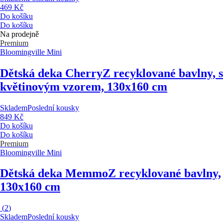
469 Kč
Do košíku
Do košíku
Na prodejně
Premium
Bloomingville Mini
Dětská deka Cherry
Z recyklované bavlny, s
květinovým vzorem, 130x160 cm
Skladem
Poslední kousky
849 Kč
Do košíku
Do košíku
Premium
Bloomingville Mini
Dětská deka Memmo
Z recyklované bavlny,
130x160 cm
(
2
)
Skladem
Poslední kousky