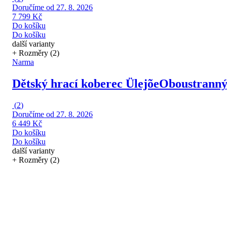
Doručíme od 27. 8. 2026
7 799 Kč
Do košíku
Do košíku
další varianty
+ Rozměry (2)
Narma
Dětský hrací koberec Ülejõe
Oboustranný,
(
2
)
Doručíme od 27. 8. 2026
6 449 Kč
Do košíku
Do košíku
další varianty
+ Rozměry (2)