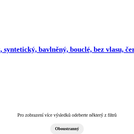
 syntetický, bavlněný, bouclé, bez vlasu, č
Pro zobrazení více výsledků odeberte některý z filtrů
Oboustranný