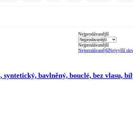
Nejprodávanější
Nejprodávanější
Nejprodávanější
Nejvyšší sle
 syntetický, bavlněný, bouclé, bez vlasu, bí