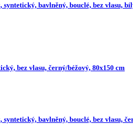
 syntetický, bavlněný, bouclé, bez vlasu, bí
ický, bez vlasu, černý/béžový, 80x150 cm
 syntetický, bavlněný, bouclé, bez vlasu, č