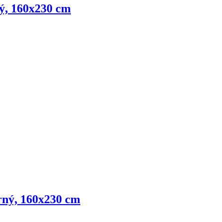
lý, 160x230 cm
erný, 160x230 cm