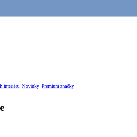
 interiéru
Novinky
Premium značky
e