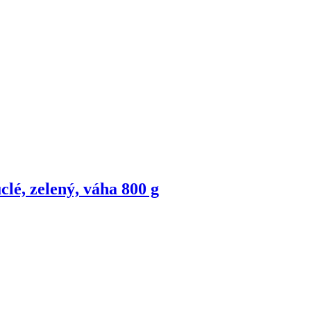
uclé, zelený, váha 800 g