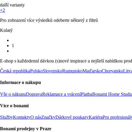
další varianty
+2
Pro zobrazení více výsledků odeberte některý z filtrů
Kulatý
1
E-shop s každodenní dávkou (s)nové inspirace a nejširší nabídkou prod
Česká republika
Polsko
Slovensko
Rumunsko
Maďarsko
Chorvatsko
Litv
Informace o nákupu
Vše o nákupu
Doprava
Reklamace a vrácení
Platba
Bonami Home Studi
Více o bonami
Služby
Kontakty
O nás
Značky
Dárkové poukazy
Kariéra
Pro profesionál
Bonami prodejny v Praze