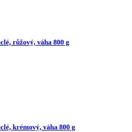
uclé, růžový, váha 800 g
uclé, krémový, váha 800 g