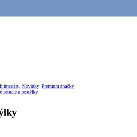
 interiéru
Novinky
Premium značky
é postele a postýlky
ýlky