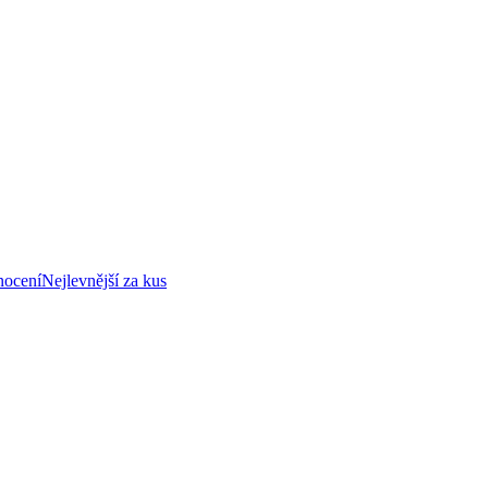
nocení
Nejlevnější za kus