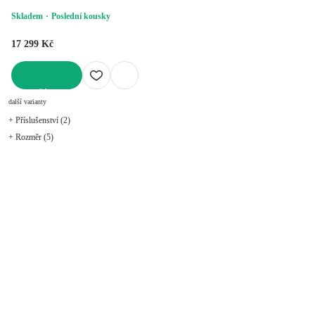
Skladem
Poslední kousky
17 299 Kč
DO KOŠÍKU
další varianty
+ Příslušenství (2)
+ Rozměr (5)