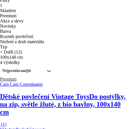
Filtry
1
Skladem
Premium
Akce a slevy
Novinky
Barva
Rozměr povlečení
Složení a druh materiálu
Typ
+ Další (12)
100x140 cm
4 výsledky
Nejprodávanější
Premium
Cam Cam Copenhagen
Dětské povlečení Vintage Toys
Do postýlky,
na zip, světle žluté, z bio bavlny, 100x140
cm
(
1
)