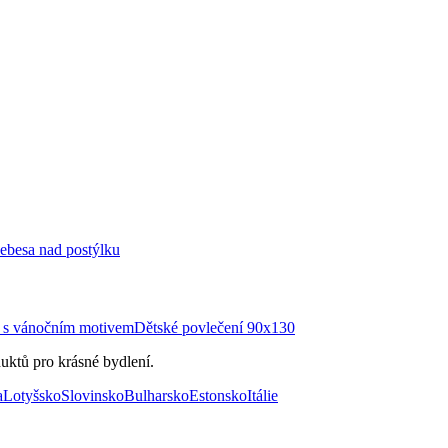
ebesa nad postýlku
í s vánočním motivem
Dětské povlečení 90x130
uktů pro krásné bydlení.
a
Lotyšsko
Slovinsko
Bulharsko
Estonsko
Itálie