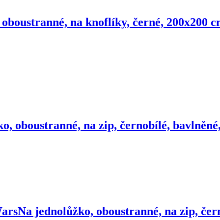
 oboustranné, na knoflíky, černé, 200x200 
o, oboustranné, na zip, černobílé, bavlněn
Wars
Na jednolůžko, oboustranné, na zip, čer