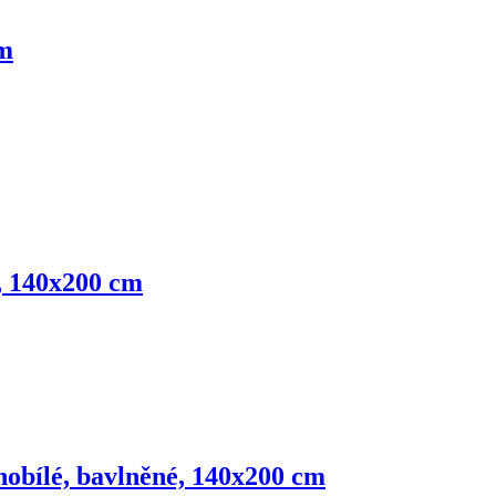
cm
é, 140x200 cm
nobílé, bavlněné, 140x200 cm