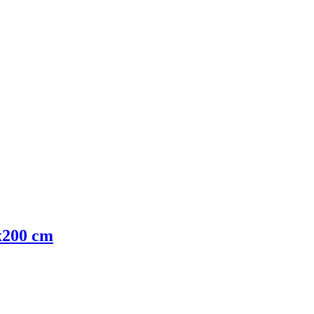
5x200 cm