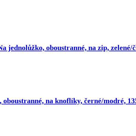
Na jednolůžko, oboustranné, na zip, zelené/
, oboustranné, na knoflíky, černé/modré, 1