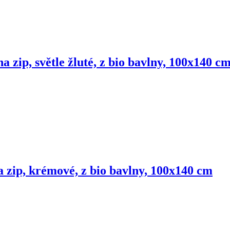
na zip, světle žluté, z bio bavlny, 100x140 c
a zip, krémové, z bio bavlny, 100x140 cm