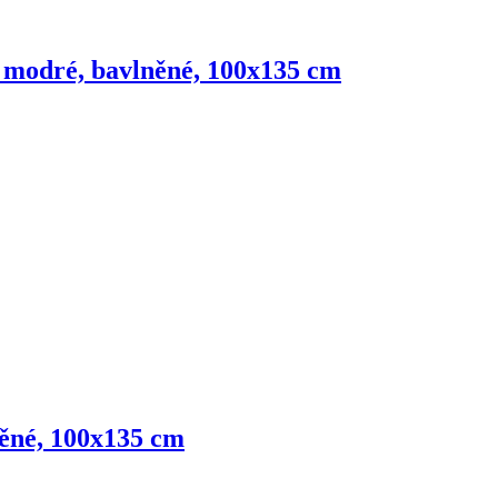
le modré, bavlněné, 100x135 cm
něné, 100x135 cm