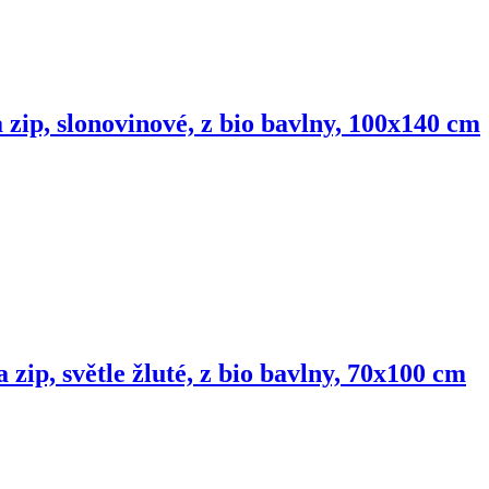
 zip, slonovinové, z bio bavlny, 100x140 cm
 zip, světle žluté, z bio bavlny, 70x100 cm