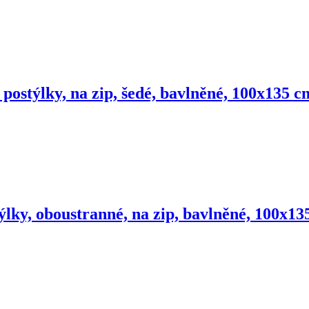
 postýlky, na zip, šedé, bavlněné, 100x135 c
ýlky, oboustranné, na zip, bavlněné, 100x13