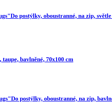
ugs"
Do postýlky, oboustranné, na zip, svět
p, taupe, bavlněné, 70x100 cm
ugs"
Do postýlky, oboustranné, na zip, bavl