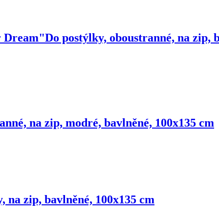
ar Dream"
Do postýlky, oboustranné, na zip,
ranné, na zip, modré, bavlněné, 100x135 cm
y, na zip, bavlněné, 100x135 cm