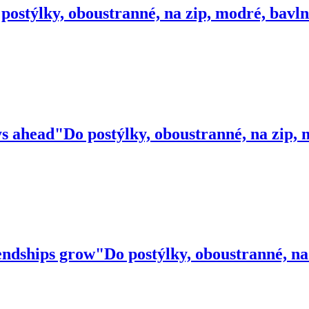
postýlky, oboustranné, na zip, modré, bavl
ys ahead"
Do postýlky, oboustranné, na zip,
endships grow"
Do postýlky, oboustranné, na