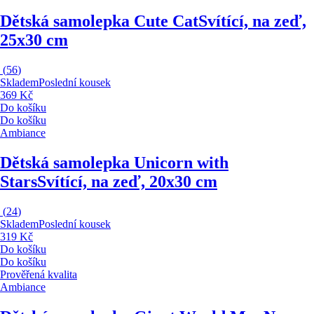
Dětská samolepka Cute Cat
Svítící, na zeď,
25x30 cm
(
56
)
Skladem
Poslední kousek
369 Kč
Do košíku
Do košíku
Ambiance
Dětská samolepka Unicorn with
Stars
Svítící, na zeď, 20x30 cm
(
24
)
Skladem
Poslední kousek
319 Kč
Do košíku
Do košíku
Prověřená kvalita
Ambiance