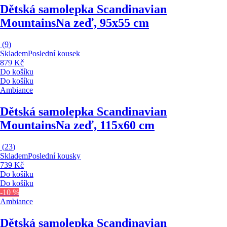
Dětská samolepka Scandinavian
Mountains
Na zeď, 95x55 cm
(
9
)
Skladem
Poslední kousek
879 Kč
Do košíku
Do košíku
Ambiance
Dětská samolepka Scandinavian
Mountains
Na zeď, 115x60 cm
(
23
)
Skladem
Poslední kousky
739 Kč
Do košíku
Do košíku
-10 %
Ambiance
Dětská samolepka Scandinavian