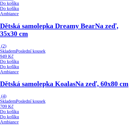
Do košíku
Do košíku
Ambiance
Dětská samolepka Dreamy Bear
Na zeď,
35x30 cm
(
2
)
Skladem
Poslední kousek
949 Kč
Do košíku
Do košíku
Ambiance
Dětská samolepka Koalas
Na zeď, 60x80 cm
(
4
)
Skladem
Poslední kousek
709 Kč
Do košíku
Do košíku
Ambiance