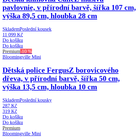
pavlovnie, v přírodní barvě, šířka 107 cm,
výška 89,5 cm, hloubka 28 cm
Skladem
Poslední kousek
11 099 Kč
Do košíku
Do košíku
Premium
-10 %
Bloomingville Mini
Dětská police Fergus
Z borovicového
dřeva, v přírodní barvě, šířka 50 cm,
výška 13,5 cm, hloubka 10 cm
Skladem
Poslední kousky
287 Kč
319 Kč
Do košíku
Do košíku
Premium
Bloomingville Mini