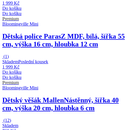
1 999 Kč
Do košíku
Do košíku
Premium
Bloomingville Mini
Dětská police Paras
Z MDF, bílá, šířka 55
cm, výška 16 cm, hloubka 12 cm
(
1
)
Skladem
Poslední kousek
1 999 Kč
Do košíku
Do košíku
Premium
Bloomingville Mini
Dětský věšák Mallen
Nástěnný, šířka 40
cm, výška 20 cm, hloubka 6 cm
(
12
)
Skladem