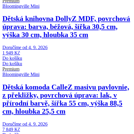
Premium
Bloomingville Mini
Dětská knihovna Dolly
Z MDF, povrchová
úprava: barva, béžová, šířka 30,5 cm,
výška 30 cm, hloubka 35 cm
Doručíme od 4. 9. 2026
1 949 Kč
Do košíku
Do košíku
Premium
Bloomingville Mini
Dětská komoda Calle
Z masivu pavlovnie,
z překližky, povrchová úprava: lak, v
přírodní barvě, šířka 55 cm, výška 88,5
cm, hloubka 25,5 cm
Doručíme od 4. 9. 2026
7 849 Kč