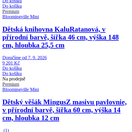
Do košíku
Do košíku
Premium
Bloomingville Mini
Dětská knihovna Kalu
Ratanová, v
přírodní barvě, šířka 46 cm, výška 148
cm, hloubka 25,5 cm
Doručíme od 7. 9. 2026
9 201 Kč
Do košíku
Do košíku
Na prodejně
Premium
Bloomingville Mini
Dětský věšák Mingus
Z masivu pavlovnie,
v přírodní barvě, šířka 60 cm, výška 14
cm, hloubka 12 cm
(
1
)