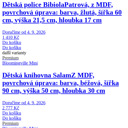
Dětská police Bibiola
Patrová, z MDF,
povrchová úprava: barva, žlutá, šířka 60
cm, výška 21,5 cm, hloubka 17 cm
Doručíme od 4. 9. 2026
1 410 Kč
Do košíku
Do košíku
další varianty
Premium
Bloomingville Mini
Dětská knihovna Salam
Z MDF,
povrchová úprava: barva, béžová, šířka
90 cm, výška 50 cm, hloubka 30 cm
Doručíme od 4. 9. 2026
2 777 Kč
Do košíku
Do košíku
Premium