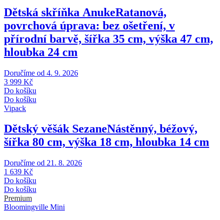
Dětská skříňka Anuke
Ratanová,
povrchová úprava: bez ošetření, v
přírodní barvě, šířka 35 cm, výška 47 cm,
hloubka 24 cm
Doručíme od 4. 9. 2026
3 999 Kč
Do košíku
Do košíku
Vipack
Dětský věšák Sezane
Nástěnný, béžový,
šířka 80 cm, výška 18 cm, hloubka 14 cm
Doručíme od 21. 8. 2026
1 639 Kč
Do košíku
Do košíku
Premium
Bloomingville Mini