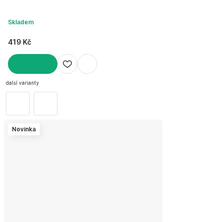
Skladem
419 Kč
DO KOŠÍKU
další varianty
Novinka