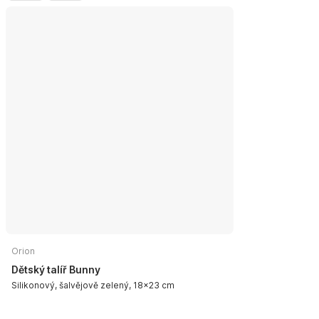
Orion
Dětský talíř Bunny
Silikonový, šalvějově zelený, 18x23 cm