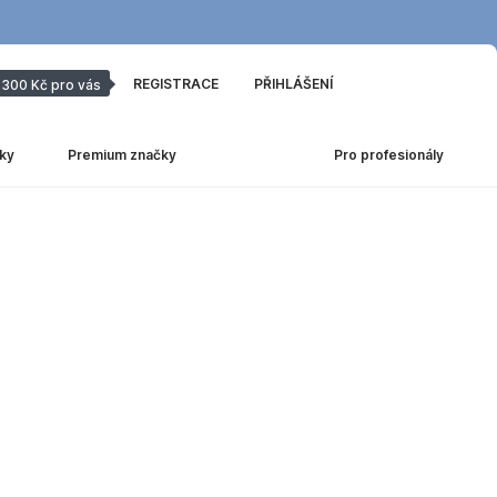
REGISTRACE
PŘIHLÁŠENÍ
300 Kč pro vás
ky
Premium značky
Pro profesionály