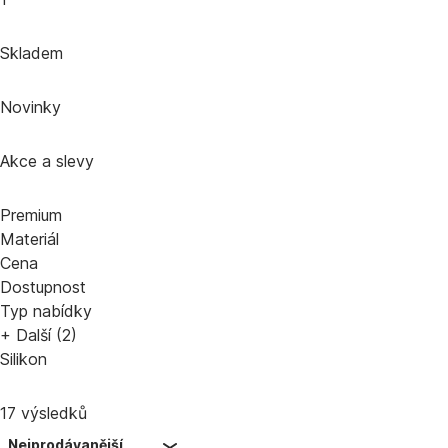
Skladem
Novinky
Akce a slevy
Premium
Materiál
Cena
Dostupnost
Typ nabídky
+ Další (2)
Silikon
17 výsledků
Nejprodávanější