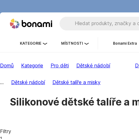
KATEGORIE
MÍSTNOSTI
Bonami Extra
Domů
Kategorie
Pro děti
Dětské nádobí
D
...
Dětské nádobí
Dětské talíře a misky
Silikonové dětské talíře a 
Filtry
1