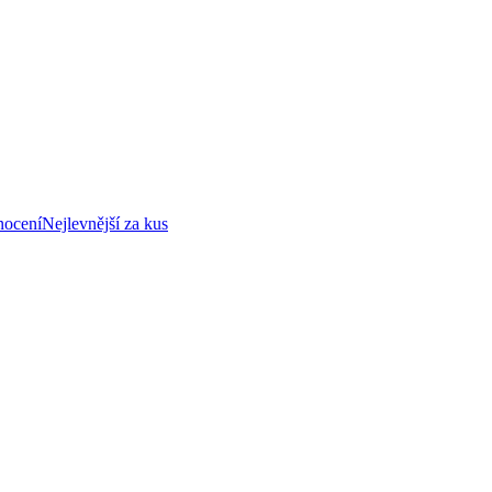
nocení
Nejlevnější za kus