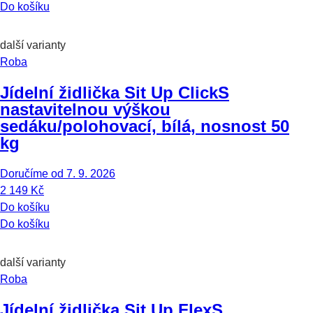
Do košíku
další varianty
Roba
Jídelní židlička Sit Up Click
S
nastavitelnou výškou
sedáku/polohovací, bílá, nosnost 50
kg
Doručíme od 7. 9. 2026
2 149 Kč
Do košíku
Do košíku
další varianty
Roba
Jídelní židlička Sit Up Flex
S