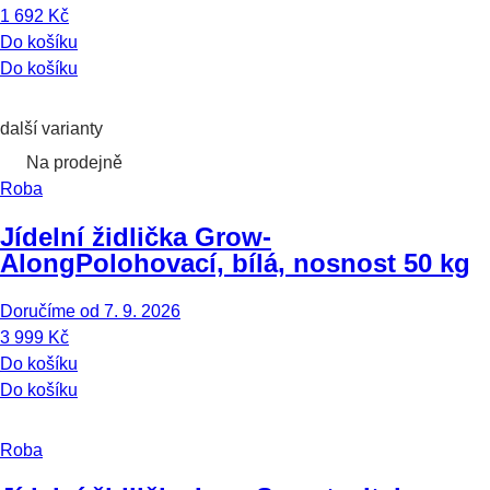
1 692 Kč
Do košíku
Do košíku
další varianty
Na prodejně
Roba
Jídelní židlička Grow-
Along
Polohovací, bílá, nosnost 50 kg
Doručíme od 7. 9. 2026
3 999 Kč
Do košíku
Do košíku
Roba