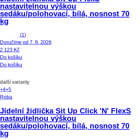
nastavitelnou výškou
sedáku/polohovací, bílá, nosnost 70
kg
(
1
)
Doručíme od 7. 9. 2026
2 123 Kč
Do košíku
Do košíku
další varianty
+4
+5
Roba
Jídelní židlička Sit Up Click 'N' Flex
S
nastavitelnou výškou
sedáku/polohovací, bílá, nosnost 70
kg