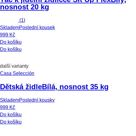
nosnost 20 kg
(
1
)
Skladem
Poslední kousek
999 Kč
Do košíku
Do košíku
další varianty
Casa Selección
Dětská židle
Bílá, nosnost 35 kg
Skladem
Poslední kousky
999 Kč
Do košíku
Do košíku