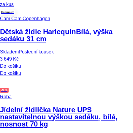
za kus
Premium
Cam Cam Copenhagen
Dětská židle Harlequin
Bílá, výška
sedáku 31 cm
Skladem
Poslední kousek
3 649 Kč
Do košíku
Do košíku
-9 %
Roba
Jídelní židlička Nature UP
S
nastavitelnou výškou sedáku, bílá,
nosnost 70 kg