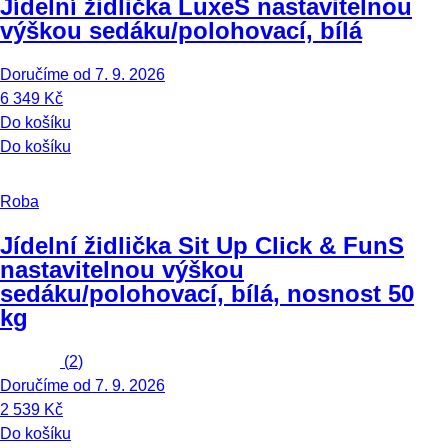
Jídelní židlička Luxe
S nastavitelnou
výškou sedáku/polohovací, bílá
Doručíme od 7. 9. 2026
6 349 Kč
Do košíku
Do košíku
Roba
Jídelní židlička Sit Up Click & Fun
S
nastavitelnou výškou
sedáku/polohovací, bílá, nosnost 50
kg
(
2
)
Doručíme od 7. 9. 2026
2 539 Kč
Do košíku