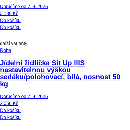
Doručíme od 7. 9. 2026
3 189 Kč
Do košíku
Do košíku
další varianty
Roba
Jídelní židlička Sit Up III
S
nastavitelnou výškou
sedáku/polohovací, bílá, nosnost 50
kg
Doručíme od 7. 9. 2026
2 050 Kč
Do košíku
Do košíku