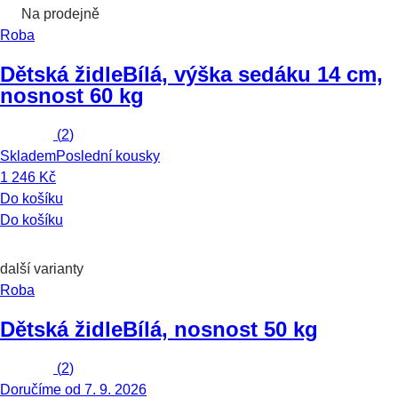
Na prodejně
Roba
Dětská židle
Bílá, výška sedáku 14 cm,
nosnost 60 kg
(
2
)
Skladem
Poslední kousky
1 246 Kč
Do košíku
Do košíku
další varianty
Roba
Dětská židle
Bílá, nosnost 50 kg
(
2
)
Doručíme od 7. 9. 2026