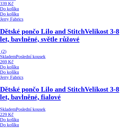
339 Kč
Do košíku
Do košíku
Jerry Fabrics
Dětské pončo Lilo and Stitch
Velikost 3-8
let, bavlněné, světle růžové
(
2
)
Skladem
Poslední kousek
269 Kč
Do košíku
Do košíku
Jerry Fabrics
Dětské pončo Lilo and Stitch
Velikost 3-8
let, bavlněné, fialové
Skladem
Poslední kousek
229 Kč
Do košíku
Do košíku