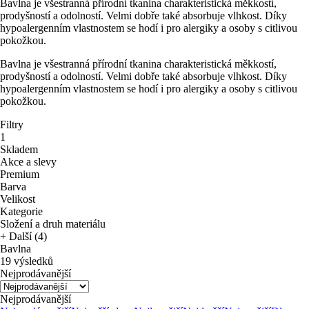
Bavlna je všestranná přírodní tkanina charakteristická měkkostí,
prodyšností a odolností. Velmi dobře také absorbuje vlhkost. Díky
hypoalergenním vlastnostem se hodí i pro alergiky a osoby s citlivou
pokožkou.
Bavlna je všestranná přírodní tkanina charakteristická měkkostí,
prodyšností a odolností. Velmi dobře také absorbuje vlhkost. Díky
hypoalergenním vlastnostem se hodí i pro alergiky a osoby s citlivou
pokožkou.
Filtry
1
Skladem
Akce a slevy
Premium
Barva
Velikost
Kategorie
Složení a druh materiálu
+ Další (4)
Bavlna
19 výsledků
Nejprodávanější
Nejprodávanější