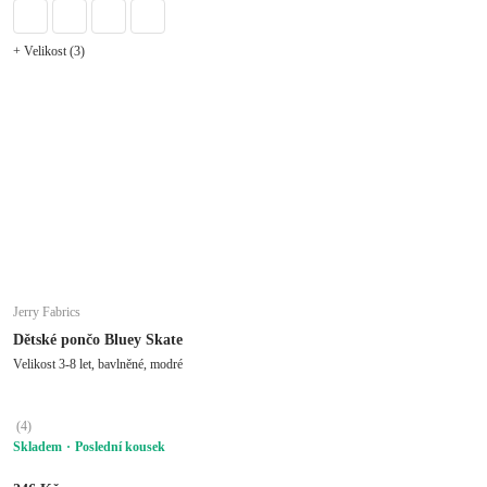
+ Velikost (3)
Jerry Fabrics
Dětské pončo Bluey Skate
Velikost 3-8 let, bavlněné, modré
(
4
)
Skladem
Poslední kousek