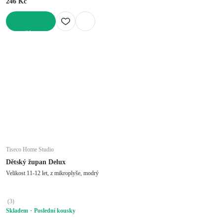
246 Kč
DO KOŠÍKU
Tiseco Home Studio
Dětský župan Delux
Velikost 11-12 let, z mikroplyše, modrý
(
3
)
Skladem
Poslední kousky