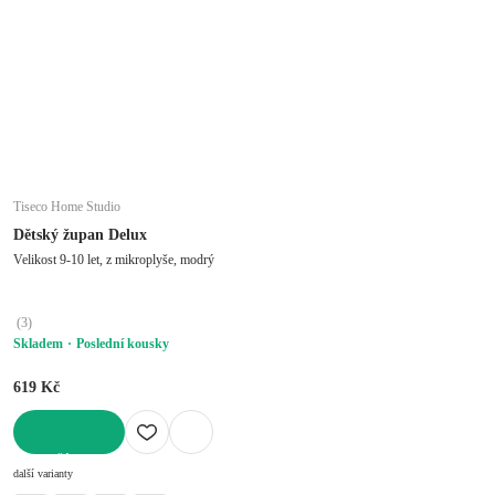
Tiseco Home Studio
Dětský župan Delux
Velikost 9-10 let, z mikroplyše, modrý
(
3
)
Skladem
Poslední kousky
619 Kč
DO KOŠÍKU
další varianty