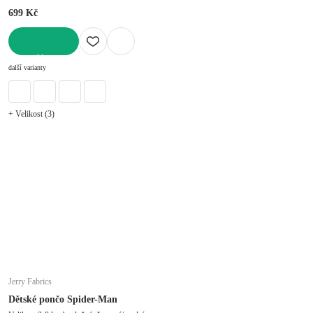
699 Kč
DO KOŠÍKU
další varianty
+ Velikost (3)
Jerry Fabrics
Dětské pončo Spider-Man