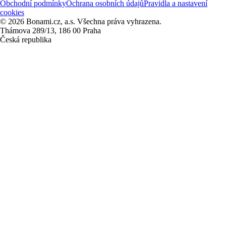
Obchodní podmínky
Ochrana osobních údajů
Pravidla a nastavení
cookies
© 2026 Bonami.cz, a.s. Všechna práva vyhrazena.
Thámova 289/13, 186 00 Praha
Česká republika