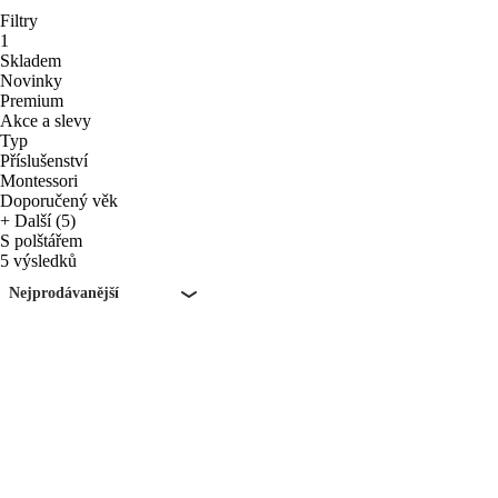
Filtry
1
Skladem
Novinky
Premium
Akce a slevy
Typ
Příslušenství
Montessori
Doporučený věk
+ Další (5)
S polštářem
5 výsledků
Nejprodávanější