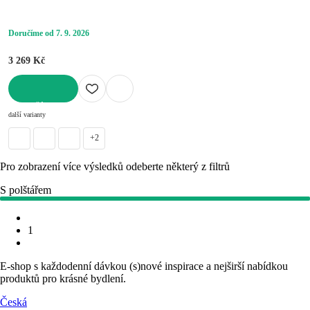
Doručíme od 7. 9. 2026
3 269 Kč
DO KOŠÍKU
další varianty
+2
Pro zobrazení více výsledků odeberte některý z filtrů
S polštářem
1
E-shop s každodenní dávkou (s)nové inspirace a nejširší nabídkou
produktů pro krásné bydlení.
Česká