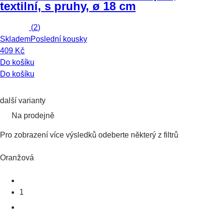
textilní, s pruhy, ø 18 cm
(
2
)
Skladem
Poslední kousky
409 Kč
Do košíku
Do košíku
další varianty
Na prodejně
Pro zobrazení více výsledků odeberte některý z filtrů
Oranžová
1