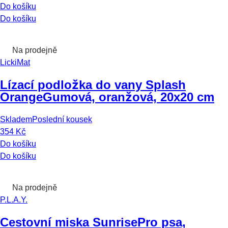
Do košíku
Do košíku
Na prodejně
LickiMat
Lízací podložka do vany Splash
Orange
Gumová, oranžová, 20x20 cm
Skladem
Poslední kousek
354 Kč
Do košíku
Do košíku
Na prodejně
P.L.A.Y.
Cestovní miska Sunrise
Pro psa,