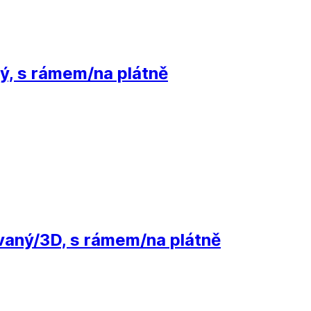
ý, s rámem/na plátně
vaný/3D, s rámem/na plátně