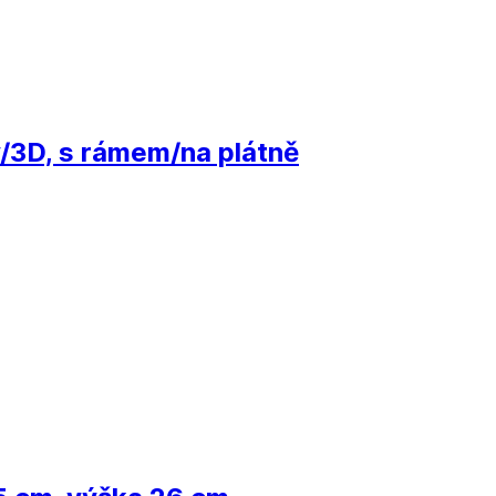
/3D, s rámem/na plátně