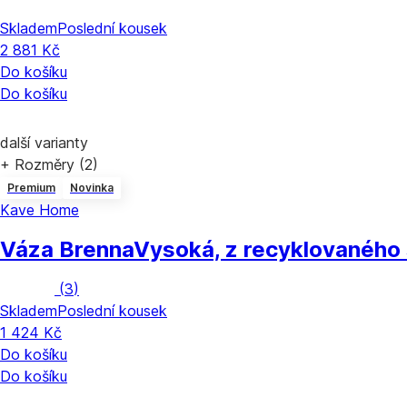
Skladem
Poslední kousek
2 881 Kč
Do košíku
Do košíku
další varianty
+ Rozměry (2)
Premium
Novinka
Kave Home
Váza Brenna
Vysoká, z recyklovaného 
(
3
)
Skladem
Poslední kousek
1 424 Kč
Do košíku
Do košíku