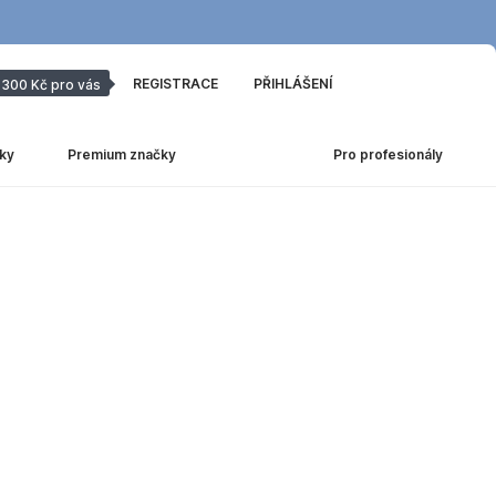
REGISTRACE
PŘIHLÁŠENÍ
300 Kč pro vás
ky
Premium značky
Pro profesionály