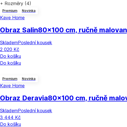
+ Rozměry (4)
Premium
Novinka
Kave Home
Obraz Salin
80x100 cm, ručně malovan
Skladem
Poslední kousek
2 020 Kč
Do košíku
Do košíku
Premium
Novinka
Kave Home
Obraz Deravia
80x100 cm, ručně malo
Skladem
Poslední kousek
3 444 Kč
Do košíku