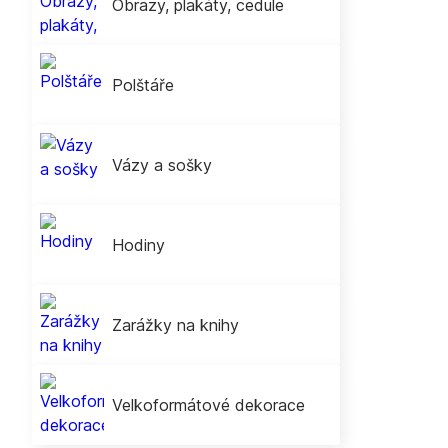
Obrazy, plakáty, cedule
Polštáře
Vázy a sošky
Hodiny
Zarážky na knihy
Velkoformátové dekorace