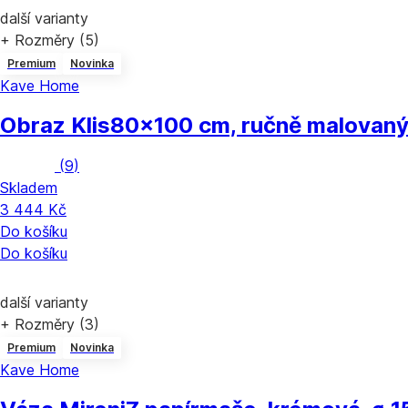
další varianty
+ Rozměry (5)
Premium
Novinka
Kave Home
Obraz Klis
80x100 cm, ručně malovaný
(
9
)
Skladem
3 444 Kč
Do košíku
Do košíku
další varianty
+ Rozměry (3)
Premium
Novinka
Kave Home