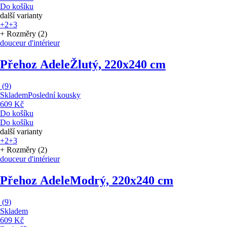
Do košíku
další varianty
+2
+3
+ Rozměry (2)
douceur d'intérieur
Přehoz Adele
Žlutý, 220x240 cm
(
9
)
Skladem
Poslední kousky
609 Kč
Do košíku
Do košíku
další varianty
+2
+3
+ Rozměry (2)
douceur d'intérieur
Přehoz Adele
Modrý, 220x240 cm
(
9
)
Skladem
609 Kč