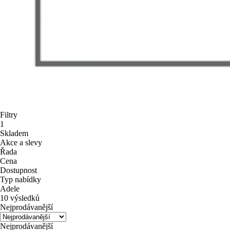
Filtry
1
Skladem
Akce a slevy
Řada
Cena
Dostupnost
Typ nabídky
Adele
10 výsledků
Nejprodávanější
Nejprodávanější