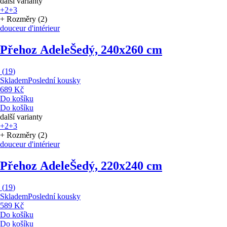
další varianty
+2
+3
+ Rozměry (2)
douceur d'intérieur
Přehoz Adele
Šedý, 240x260 cm
(
19
)
Skladem
Poslední kousky
689 Kč
Do košíku
Do košíku
další varianty
+2
+3
+ Rozměry (2)
douceur d'intérieur
Přehoz Adele
Šedý, 220x240 cm
(
19
)
Skladem
Poslední kousky
589 Kč
Do košíku
Do košíku