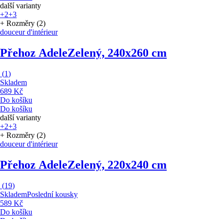
další varianty
+2
+3
+ Rozměry (2)
douceur d'intérieur
Přehoz Adele
Zelený, 240x260 cm
(
1
)
Skladem
689 Kč
Do košíku
Do košíku
další varianty
+2
+3
+ Rozměry (2)
douceur d'intérieur
Přehoz Adele
Zelený, 220x240 cm
(
19
)
Skladem
Poslední kousky
589 Kč
Do košíku