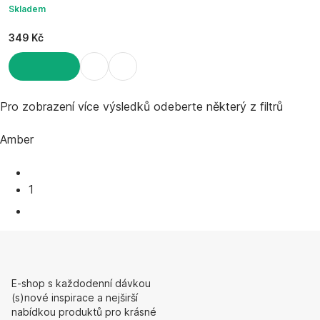
Skladem
349 Kč
DO KOŠÍKU
Pro zobrazení více výsledků odeberte některý z filtrů
Amber
1
E-shop s každodenní dávkou
(s)nové inspirace a nejširší
nabídkou produktů pro krásné