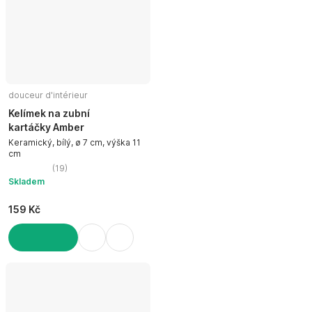
douceur d'intérieur
Kelímek na zubní
kartáčky Amber
Keramický, bílý, ø 7 cm, výška 11
cm
(
19
)
Skladem
159 Kč
DO KOŠÍKU