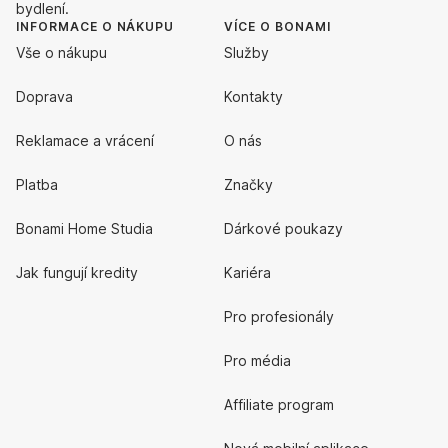
bydlení.
INFORMACE O NÁKUPU
VÍCE O BONAMI
Vše o nákupu
Služby
Doprava
Kontakty
Reklamace a vrácení
O nás
Platba
Značky
Bonami Home Studia
Dárkové poukazy
Jak fungují kredity
Kariéra
Pro profesionály
Pro média
Affiliate program