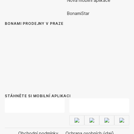
Nová mobilní aplikace
BonamiStar
BONAMI PRODEJNY V PRAZE
STÁHNĚTE SI MOBILNÍ APLIKACI
Obchodní podmínky
Ochrana osobních údajů