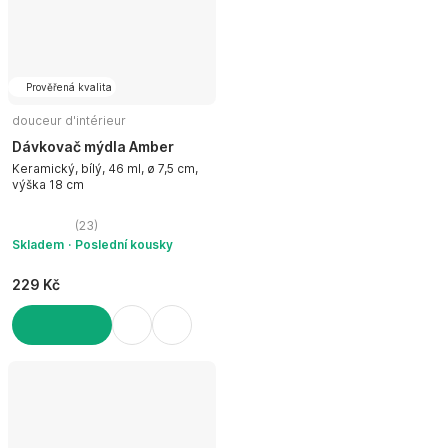
Prověřená kvalita
douceur d'intérieur
Dávkovač mýdla Amber
Keramický, bílý, 46 ml, ø 7,5 cm,
výška 18 cm
(
23
)
Skladem
Poslední kousky
229 Kč
DO KOŠÍKU