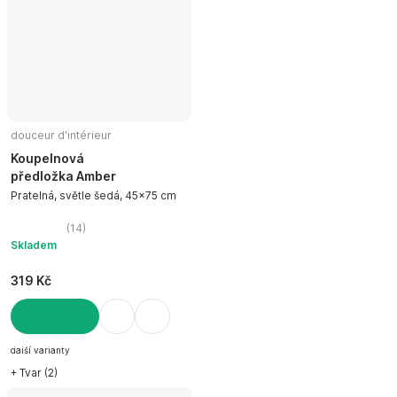
douceur d'intérieur
Koupelnová
předložka Amber
Pratelná, světle šedá, 45x75 cm
(
14
)
Skladem
319 Kč
DO KOŠÍKU
další varianty
+ Tvar (2)