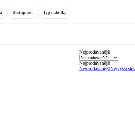
a
Dostupnost
Typ nabídky
Nejprodávanější
Nejprodávanější
Nejprodávanější
Nejvyšší sle