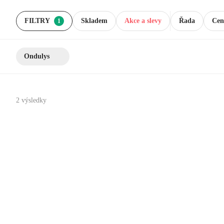
FILTRY
Skladem
Akce a slevy
Řada
Cen
1
Ondulys
2 výsledky