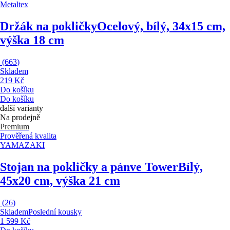
Metaltex
Držák na pokličky
Ocelový, bílý, 34x15 cm,
výška 18 cm
(
663
)
Skladem
219 Kč
Do košíku
Do košíku
další varianty
Na prodejně
Premium
Prověřená kvalita
YAMAZAKI
Stojan na pokličky a pánve Tower
Bílý,
45x20 cm, výška 21 cm
(
26
)
Skladem
Poslední kousky
1 599 Kč