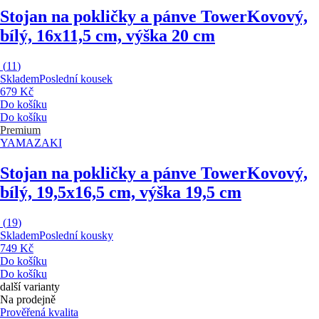
Stojan na pokličky a pánve Tower
Kovový,
bílý, 16x11,5 cm, výška 20 cm
(
11
)
Skladem
Poslední kousek
679 Kč
Do košíku
Do košíku
Premium
YAMAZAKI
Stojan na pokličky a pánve Tower
Kovový,
bílý, 19,5x16,5 cm, výška 19,5 cm
(
19
)
Skladem
Poslední kousky
749 Kč
Do košíku
Do košíku
další varianty
Na prodejně
Prověřená kvalita