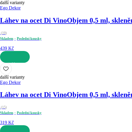
další varianty
Ego Dekor
Láhev na ocet Di Vino
Objem 0,5 ml, skleně
(
19
)
Skladem
Poslední kousky
439 Kč
DO KOŠÍKU
další varianty
Ego Dekor
Láhev na ocet Di Vino
Objem 0,5 ml, skleně
(
15
)
Skladem
Poslední kousky
319 Kč