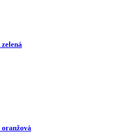
 zelená
, oranžová