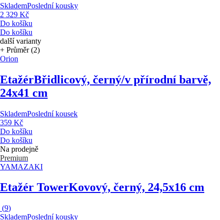
Skladem
Poslední kousky
2 329 Kč
Do košíku
Do košíku
další varianty
+ Průměr (2)
Orion
Etažér
Břidlicový, černý/v přírodní barvě,
24x41 cm
Skladem
Poslední kousek
359 Kč
Do košíku
Do košíku
Na prodejně
Premium
YAMAZAKI
Etažér Tower
Kovový, černý, 24,5x16 cm
(
9
)
Skladem
Poslední kousky