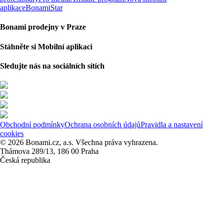
aplikace
BonamiStar
Bonami prodejny v Praze
Stáhněte si Mobilní aplikaci
Sledujte nás na sociálních sítích
Obchodní podmínky
Ochrana osobních údajů
Pravidla a nastavení
cookies
© 2026 Bonami.cz, a.s. Všechna práva vyhrazena.
Thámova 289/13, 186 00 Praha
Česká republika