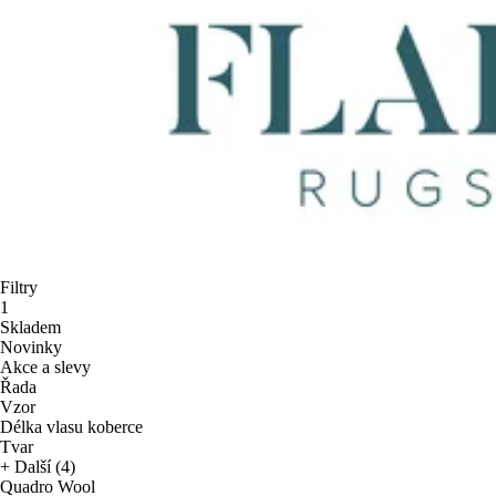
Filtry
1
Skladem
Novinky
Akce a slevy
Řada
Vzor
Délka vlasu koberce
Tvar
+ Další (4)
Quadro Wool