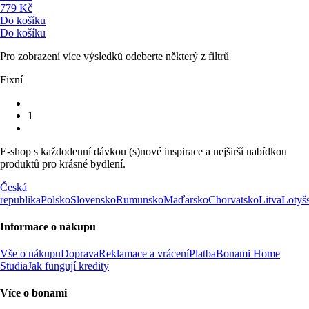
779 Kč
Do košíku
Do košíku
Pro zobrazení více výsledků odeberte některý z filtrů
Fixní
1
E-shop s každodenní dávkou (s)nové inspirace a nejširší nabídkou
produktů pro krásné bydlení.
Česká
republika
Polsko
Slovensko
Rumunsko
Maďarsko
Chorvatsko
Litva
Lotyš
Informace o nákupu
Vše o nákupu
Doprava
Reklamace a vrácení
Platba
Bonami Home
Studia
Jak fungují kredity
Více o bonami