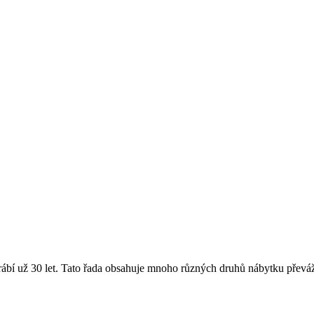
yrábí už 30 let. Tato řada obsahuje mnoho různých druhů nábytku převáž