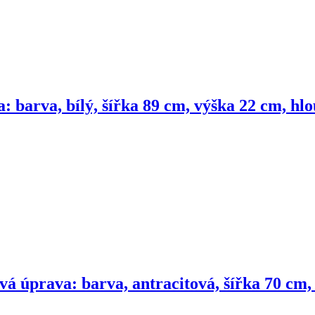
 barva, bílý, šířka 89 cm, výška 22 cm, hl
á úprava: barva, antracitová, šířka 70 cm,