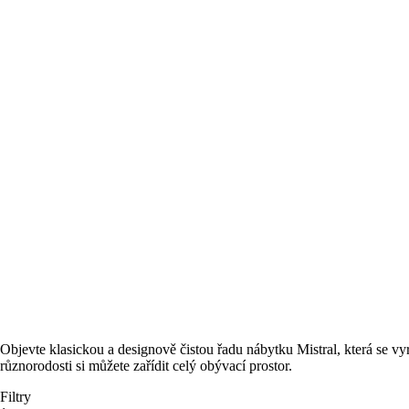
Objevte klasickou a designově čistou řadu nábytku Mistral, která se v
různorodosti si můžete zařídit celý obývací prostor.
Filtry