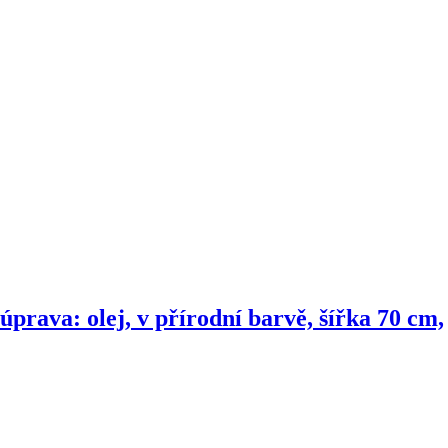
rava: olej, v přírodní barvě, šířka 70 cm,