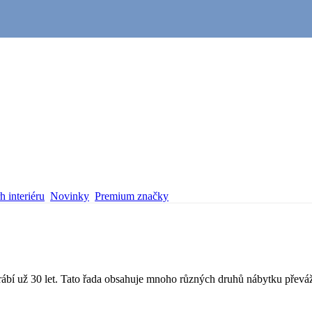
 interiéru
Novinky
Premium značky
yrábí už 30 let. Tato řada obsahuje mnoho různých druhů nábytku převáž