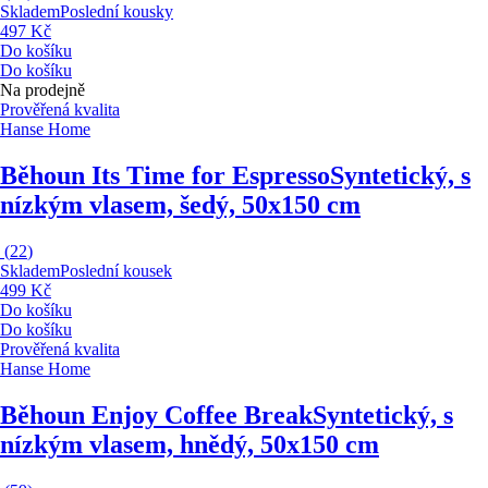
Skladem
Poslední kousky
497 Kč
Do košíku
Do košíku
Na prodejně
Prověřená kvalita
Hanse Home
Běhoun Its Time for Espresso
Syntetický, s
nízkým vlasem, šedý, 50x150 cm
(
22
)
Skladem
Poslední kousek
499 Kč
Do košíku
Do košíku
Prověřená kvalita
Hanse Home
Běhoun Enjoy Coffee Break
Syntetický, s
nízkým vlasem, hnědý, 50x150 cm