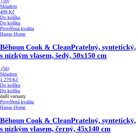
(
59
)
Skladem
499 Kč
Do košíku
Do košíku
Prověřená kvalita
Hanse Home
Běhoun Cook & Clean
Pratelný, syntetický,
s nízkým vlasem, šedý, 50x150 cm
(
56
)
Skladem
1 279 Kč
Do košíku
Do košíku
další varianty
Prověřená kvalita
Hanse Home
Běhoun Cook & Clean
Pratelný, syntetický,
s nízkým vlasem, černý, 45x140 cm