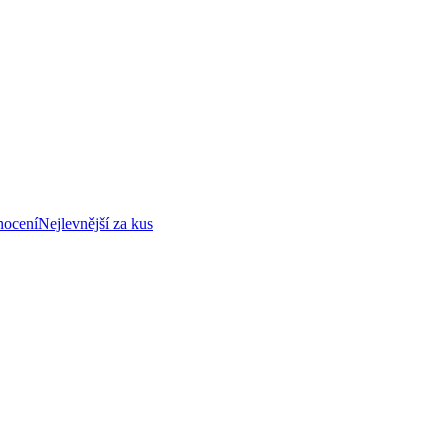
nocení
Nejlevnější za kus