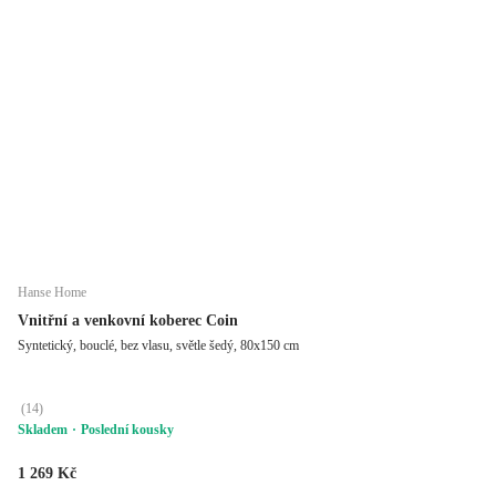
Hanse Home
Vnitřní a venkovní koberec Coin
Syntetický, bouclé, bez vlasu, světle šedý, 80x150 cm
(
14
)
Skladem
Poslední kousky
1 269 Kč