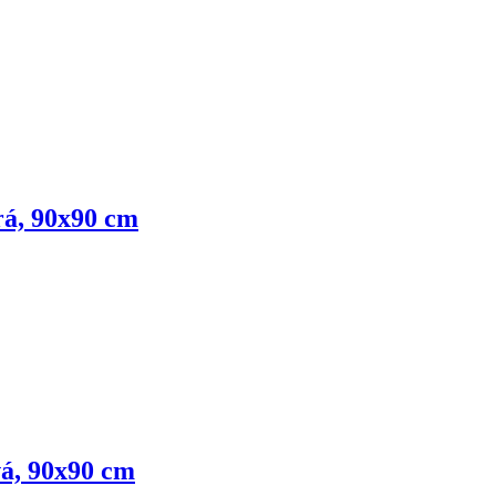
rá, 90x90 cm
vá, 90x90 cm