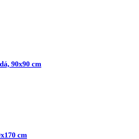
edá, 90x90 cm
30x170 cm