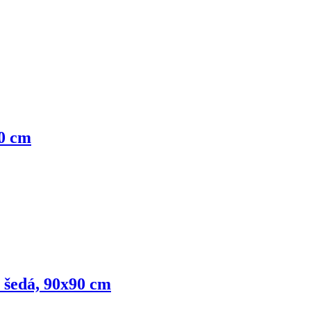
50 cm
e šedá, 90x90 cm