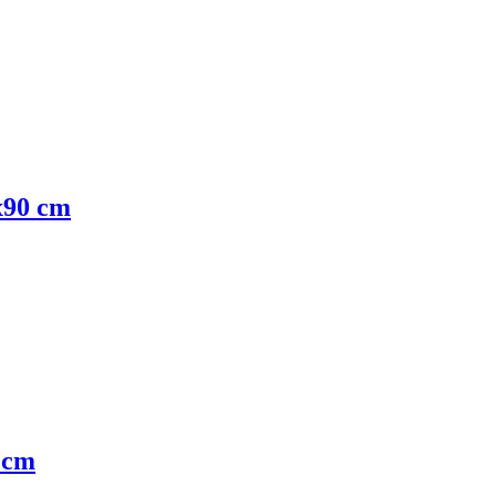
x90 cm
0 cm