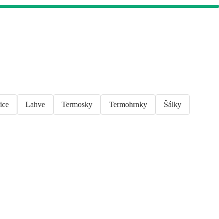
ice
Lahve
Termosky
Termohrnky
Šálky