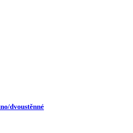
ino/dvoustěnné